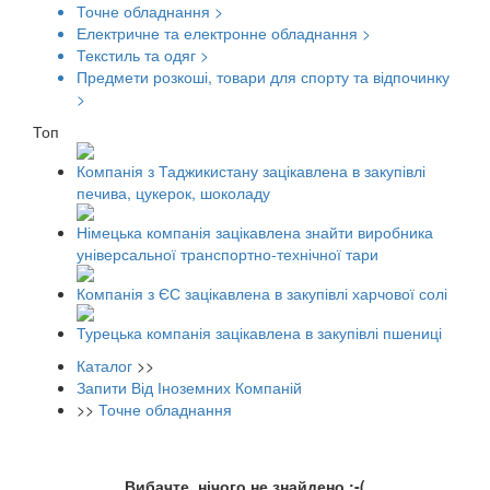
Точне обладнання
>
Електричне та електронне обладнання
>
Текстиль та одяг
>
Предмети розкоші, товари для спорту та відпочинку
>
Топ
Компанія з Таджикистану зацікавлена в закупівлі
печива, цукерок, шоколаду
Німецька компанія зацікавлена знайти виробника
універсальної транспортно-технічної тари
Компанія з ЄС зацікавлена в закупівлі харчової солі
Турецька компанія зацікавлена в закупівлі пшениці
Каталог
>>
Запити Від Іноземних Компаній
>>
Точне обладнання
Вибачте, нічого не знайдено :-(