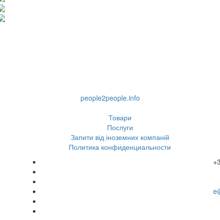
people2people.info
Товари
Послуги
Запити від іноземних компаній
Политика конфиденциальности
+
e