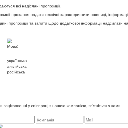
даються всі надіслані пропозиції.
озиції прохання надати технічні характеристики пшениці, інформац
ійні пропозиції та запити щодо додаткової інформації надсилати н
Мова:
українська
англійська
російська
и зацікавленні у співпраці з нашею компанією, зв’яжіться з нами