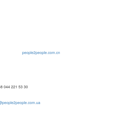
people2people.com.cn
38 044 221 53 30
@people2people.com.ua